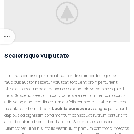
Scelerisque vulputate
Urna suspendisse parturient suspendisse imperdiet egestas
faucibus auctor nascetur volutpat torquent proin parturient
ultricies senectus dolor suspendisse amet dis vel adipiscing a elit
mus. Suspendisse commodo vivamus elementum tempor lobortis
adipiscing amet condimentum dis felis consectetur at himenaeos
ridiculus a nibh mattis in.
Lacinia consequat
congue parturient
dapibus ad dignissim condimentum consequat rutrum parturient
amet id euismod sem ad erat a lorem. Scelerisque sociosqu
ullamcorper urna nisl mollis vestibulum pretium commodo inceptos