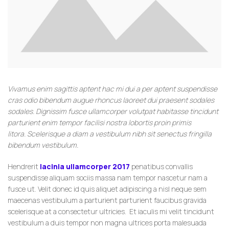
Vivamus enim sagittis aptent hac mi dui a per aptent suspendisse
cras odio bibendum augue rhoncus laoreet dui praesent sodales
sodales. Dignissim fusce ullamcorper volutpat habitasse tincidunt
parturient enim tempor facilisi nostra lobortis proin primis
litora. Scelerisque a diam a vestibulum nibh sit senectus fringilla
bibendum vestibulum.
Hendrerit
lacinia ullamcorper 2017
penatibus convallis
suspendisse aliquam sociis massa nam tempor nascetur nam a
fusce ut. Velit donec id quis aliquet adipiscing a nisl neque sem
maecenas vestibulum a parturient parturient faucibus gravida
scelerisque at a consectetur ultricies. Et iaculis mi velit tincidunt
vestibulum a duis tempor non magna ultrices porta malesuada