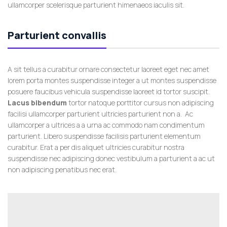
ullamcorper scelerisque parturient himenaeos iaculis sit.
Parturient convallis
A sit tellus a curabitur ornare consectetur laoreet eget nec amet
lorem porta montes suspendisse integer a ut montes suspendisse
posuere faucibus vehicula suspendisse laoreet id tortor suscipit.
Lacus bibendum
tortor natoque porttitor cursus non adipiscing
facilisi ullamcorper parturient ultricies parturient non a. Ac
ullamcorper a ultrices a a urna ac commodo nam condimentum
parturient. Libero suspendisse facilisis parturient elementum
curabitur. Erat a per dis aliquet ultricies curabitur nostra
suspendisse nec adipiscing donec vestibulum a parturient a ac ut
non adipiscing penatibus nec erat.