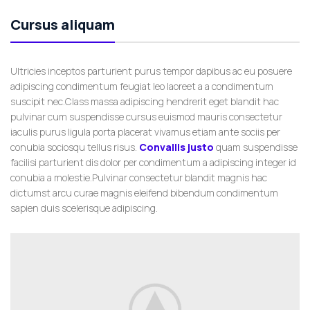
Cursus aliquam
Ultricies inceptos parturient purus tempor dapibus ac eu posuere
adipiscing condimentum feugiat leo laoreet a a condimentum
suscipit nec.Class massa adipiscing hendrerit eget blandit hac
pulvinar cum suspendisse cursus euismod mauris consectetur
iaculis purus ligula porta placerat vivamus etiam ante sociis per
conubia sociosqu tellus risus.
Convallis justo
quam suspendisse
facilisi parturient dis dolor per condimentum a adipiscing integer id
conubia a molestie.Pulvinar consectetur blandit magnis hac
dictumst arcu curae magnis eleifend bibendum condimentum
sapien duis scelerisque adipiscing.