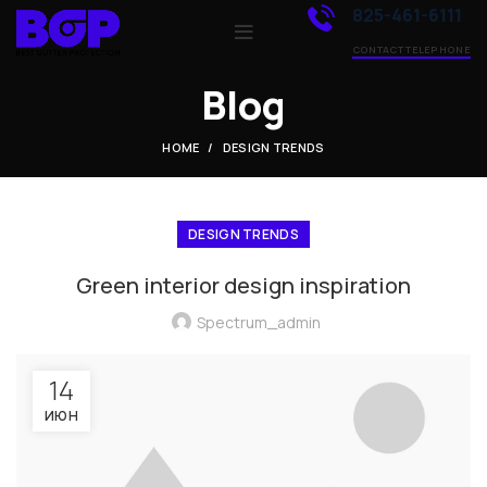
825-461-6111
CONTACT TELEPHONE
Blog
HOME
DESIGN TRENDS
DESIGN TRENDS
Green interior design inspiration
Spectrum_admin
14
ИЮН