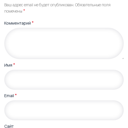
Ваш адрес email не будет опубликован.
Обязательные поля
*
помечены
*
Комментарий
*
Имя
*
Email
Сайт